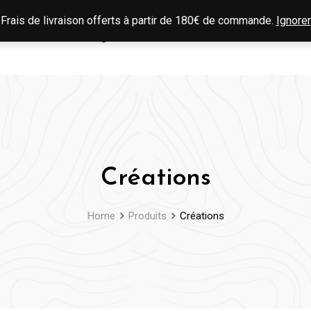
Frais de livraison offerts à partir de 180€ de commande.
Ignorer
Services
Blog
Contact
Créations
Home
Produits
Créations