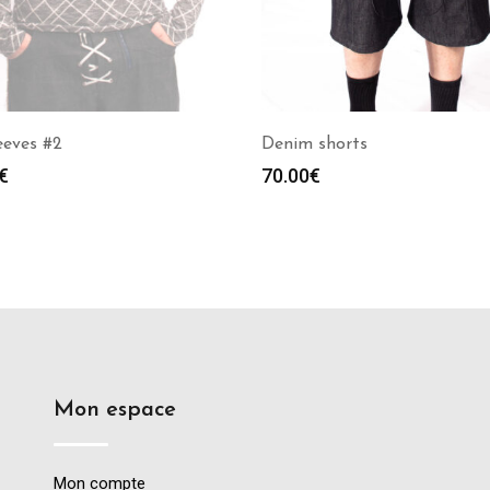
eeves #2
Denim shorts
€
70.00
€
Mon espace
Mon compte