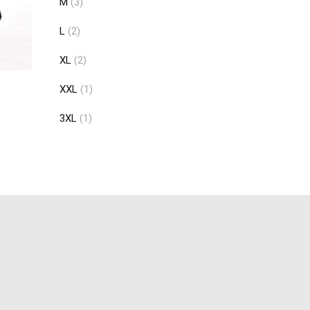
M
(3)
L
(2)
XL
(2)
XXL
(1)
3XL
(1)