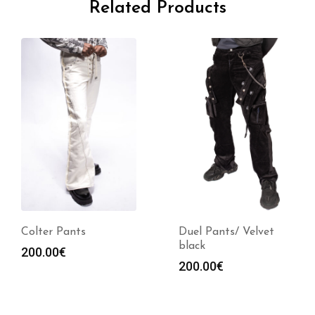
Related Products
Colter Pants
Duel Pants/ Velvet
black
200.00
€
200.00
€