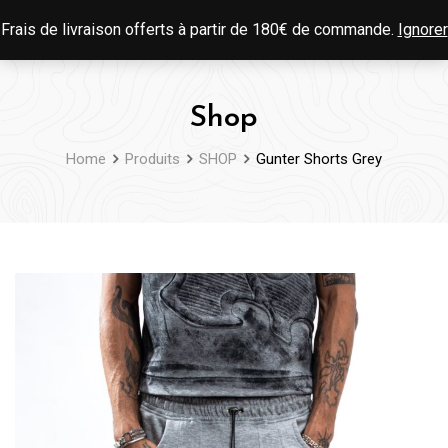
Skip
0
Frais de livraison offerts à partir de 180€ de commande.
Ignorer
to
content
Shop
Home
Produits
SHOP
Gunter Shorts Grey