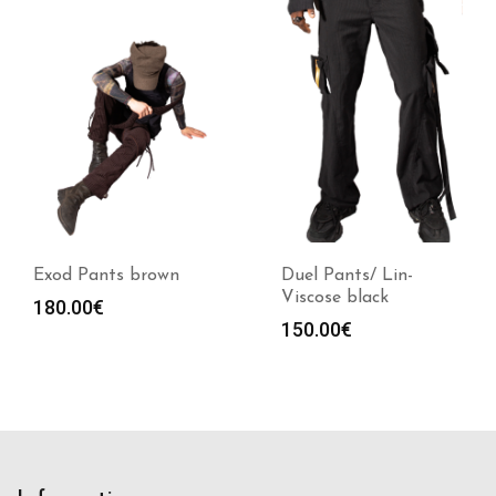
Exod Pants brown
Duel Pants/ Lin-
Viscose black
180.00
€
150.00
€